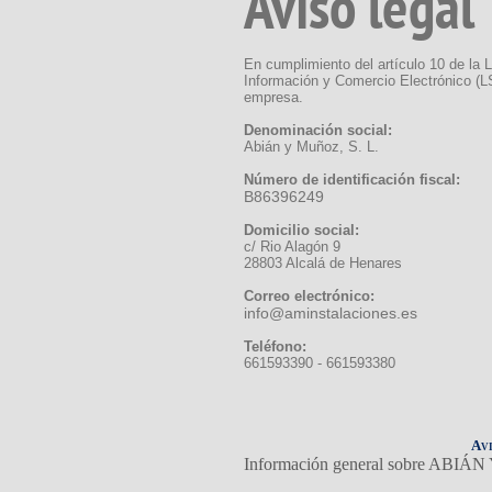
Aviso legal
En cumplimiento del artículo 10 de la L
Información y Comercio Electrónico (LS
empresa.
Denominación social:
Abián y Muñoz, S. L.
Número de identificación fiscal:
B86396249
Domicilio social:
c/ Rio Alagón 9
28803 Alcalá de Henares
Correo electrónico:
info@aminstalaciones.es
Teléfono:
661593390 - 661593380
Avi
Información general sobre ABIÁ