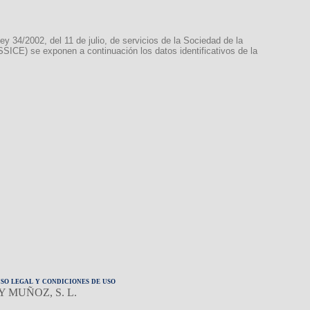
ey 34/2002, del 11 de julio, de servicios de la Sociedad de la
SICE) se exponen a continuación los datos identificativos de la
so legal y condiciones de uso
N Y MUÑOZ, S. L.