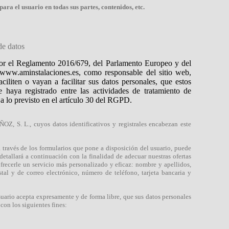
 para el usuario en todas sus partes, contenidos, etc.
de datos
or el Reglamento 2016/679, del Parlamento Europeo y del
www.aminstalaciones.es, como responsable del sitio web,
ciliten o vayan a facilitar sus datos personales, que estos
e haya registrado entre las actividades de tratamiento de
 lo previsto en el artículo 30 del RGPD.
OZ, S. L., cuyos datos identificativos y registrales encabezan este
través de los formularios que pone a disposición del usuario, puede
detallará a continuación con la finalidad de adecuar nuestras ofertas
frecerle un servicio más personalizado y eficaz: nombre y apellidos,
tal y de correo electrónico, número de teléfono, tarjeta bancaria y
usuario acepta expresamente y de forma libre, que sus datos personales
con los siguientes fines: