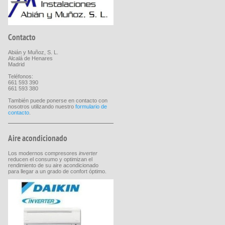
Contacto
Abián y Muñoz, S. L.
Alcalá de Henares
Madrid
Teléfonos:
661 593 390
661 593 380
También puede ponerse en contacto con
nosotros utilizando nuestro
formulario de
contacto
.
Aire acondicionado
Los modernos compresores
inverter
reducen el consumo y optimizan el
rendimiento de su aire acondicionado
para llegar a un grado de confort óptimo.