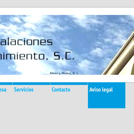
Abián y Muñoz, S. L.
esa
Servicios
Contacto
Aviso legal